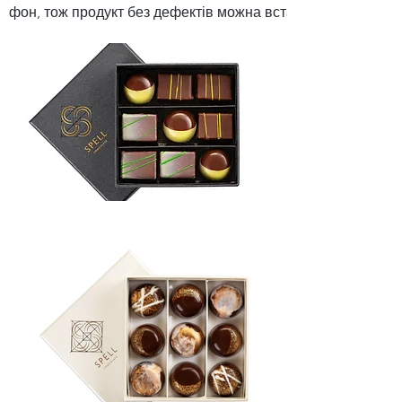
фон, тож продукт без дефектів можна вставити на будь-як