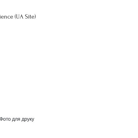
ience (UA Site)
 Фото для друку